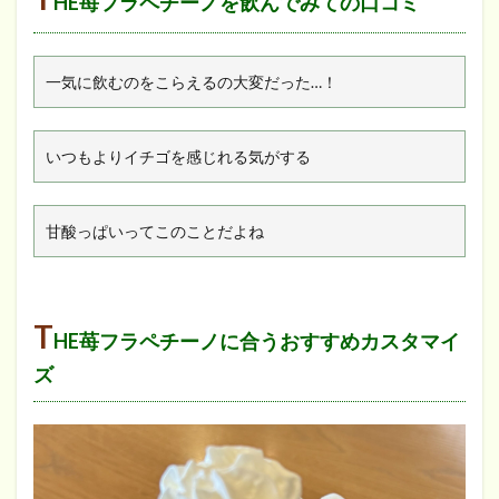
HE苺フラペチーノを飲んでみての口コミ
一気に飲むのをこらえるの大変だった…！
いつもよりイチゴを感じれる気がする
甘酸っぱいってこのことだよね
T
HE苺フラペチーノに合うおすすめカスタマイ
ズ