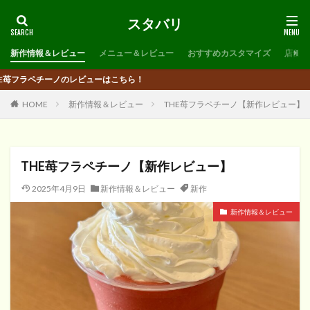
スタバリ
新作情報＆レビュー
メニュー＆レビュー
おすすめカスタマイズ
店舗リ
ノのレビューはこちら！
HOME
新作情報＆レビュー
THE苺フラペチーノ【新作レビュー】
THE苺フラペチーノ【新作レビュー】
2025年4月9日
新作情報＆レビュー
新作
新作情報＆レビュー