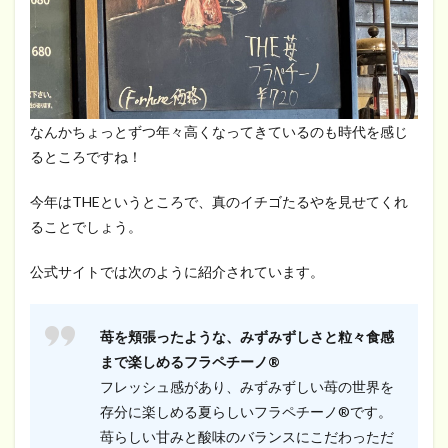
なんかちょっとずつ年々高くなってきているのも時代を感じ
るところですね！
今年はTHEというところで、真のイチゴたるやを見せてくれ
ることでしょう。
公式サイトでは次のように紹介されています。
苺を頬張ったような、みずみずしさと粒々食感
まで楽しめるフラペチーノ®
フレッシュ感があり、みずみずしい苺の世界を
存分に楽しめる夏らしいフラペチーノ®です。
苺らしい甘みと酸味のバランスにこだわっただ