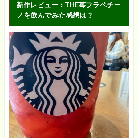
新作レビュー：THE苺フラペチー
ノを飲んでみた感想は？