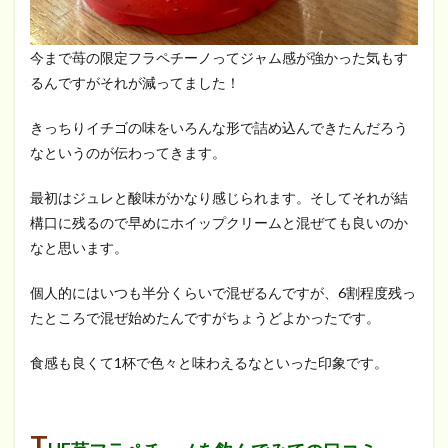
今まで苺の限定フラペチーノってジャム感が強かった気もす
るんですがそれが減ってました！
きっちりイチゴの味をいろんな形で詰め込んできたんだろう
なというのが伝わってきます。
最初はジュレと酸味がかなり感じられます。そしてそれが結
構口に残るので早めにホイップクリームと混ぜても良いのか
なと思います。
個人的にはいつも半分くらいで混ぜるんですが、6割程度残っ
たところで混ぜ始めたんですがちょうどよかったです。
食感も良くて1杯で色々と味わえるなといった印象です。
T