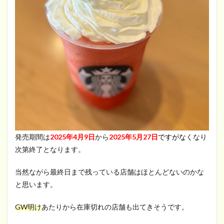
発売期間は
2025年4月9日
から
2025年5月27日
ですがな
くなり
次第終了となります。
当然ながら最終日まで残っている店舗はほとんどないのかな
と思います。
GW明け
あたりから在庫切れの店舗も出てきそうです。