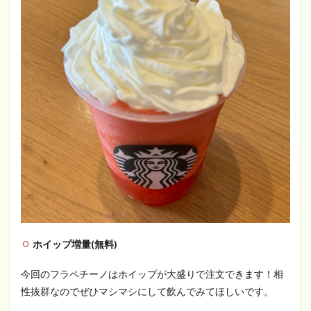
ホイップ増量(無料)
今回のフラペチーノはホイップが大盛りで注文できます！相
性抜群なのでぜひマシマシにして飲んでみてほしいです。