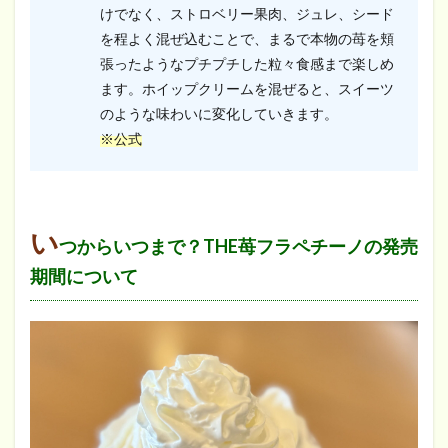
けでなく、ストロベリー果肉、ジュレ、シード
を程よく混ぜ込むことで、まるで本物の苺を頬
張ったようなプチプチした粒々食感まで楽しめ
ます。ホイップクリームを混ぜると、スイーツ
のような味わいに変化していきます。
※公式
い
つからいつまで？THE苺フラペチーノの発売
期間について